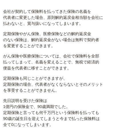
会社が契約して保険料を払ってきた保険の名義を
代表者に変更した場合、原則解約返戻金相当額を会社に
払わないと、賞与扱いになってしまいます。
定期保険やがん保険、医療保険などの解約返戻金
のない保険は、解約返戻金がない場合は無料で契約者
を変更することができます。
がん保険や医療保険については、会社で保険料を全部
払ってしまって、名義を変えることで、無税で経済的
便益を代表者に移すことができます。
定期保険も同じことができますが、
定期保険の場合、代表者がなくならないとそのメリット
を享受することができません。
先日説明を受けた保険は
1億円の保険金で、90歳満期でした。
定期保険と言っても何千万円という保険料を払っても
90歳の誕生日を迎えてしまうと今まで払った保険料は
全て0になってしまいます。