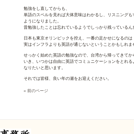
勉強をし直してからも、
単語のスペルを見れば大体意味はわかるし、リスニングも
ようになりました。
昔勉強したことは忘れているようでしっかり残っているん
日本も東京オリンピックを控え、一番の足かせになるのは
実はインフラよりも英語が通じないということかもしれま
せっかく始めた英語の勉強なので、台湾から帰ってきてか
いき、いつかは自由に英語でコミュニケーションをとれる
なりたいと思います。
それでは皆様、良い年の瀬をお迎えください。
« 前のページ