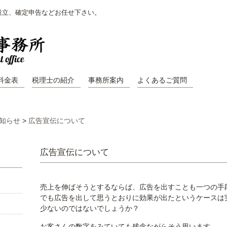
設立、確定申告などお任せ下さい。
料金表
税理士の紹介
事務所案内
よくあるご質問
知らせ
>
広告宣伝について
広告宣伝について
売上を伸ばそうとするならば、広告を出すことも一つの手
でも広告を出して思うとおりに効果が出たというケースは
少ないのではないでしょうか？
お客さんの数字をみていても残念ながらそう思います。